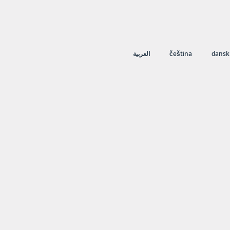
العربية
čeština
dansk