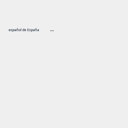
…
español de España